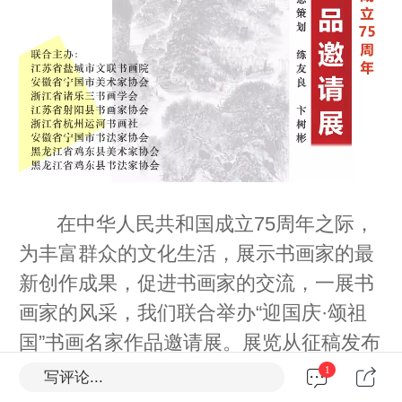
在中华人民共和国成立75周年之际，
为丰富群众的文化生活，展示书画家的最
新创作成果，促进书画家的交流，一展书
画家的风采，我们联合举办“迎国庆·颂祖
国”书画名家作品邀请展。展览从
征稿发布
之日起
，各组织广大书画家积极创作，用
1
写评论...
优秀的书画作品为国庆添上浓重的一笔。